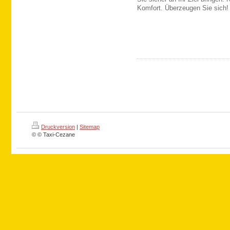
Komfort. Überzeugen Sie sich!
Druckversion
|
Sitemap
© © Taxi-Cezane