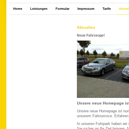
Home
Leistungen
Formular
Impressum
Tarife
Aktuel
Aktuelles
Neue Fahrzeuge!
Unsere neue Homepage ist
Unsere neue Homepage ist nun o
unserem Fahrservice. Erfahren 
In unseren Fuhrpark haben wir
Sie sicher an Ihr Ziel bringen.