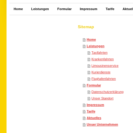
Home
Leistungen
Formular
Impressum
Tarife
Aktuel
Sitemap
Home
Leistungen
Taxifahrten
Krankenfahrten
Limousinenservice
Kurierdienste
Flughafenfahrten
Formular
Datenschutzerklärung
Unser Standort
Impressum
Tarife
Aktuelles
Unser Unternehmen