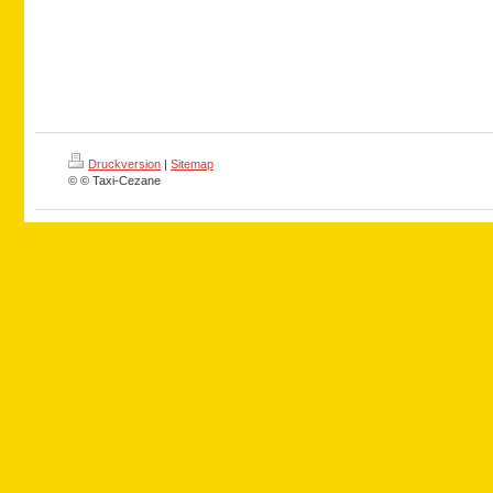
Druckversion
|
Sitemap
© © Taxi-Cezane