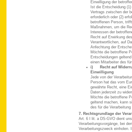
Einwilligung der betroffe
Ist die Entscheidung (1)
Vertrags zwischen der b
erforderlich oder (2) erf
betroffenen Person, tri
Maßnahmen, um die Rech
Interessen der betroff
Recht auf Erwirkung des
Verantwortlichen, auf D
Anfechtung der Entsche
Möchte die betroffene P
Entscheidungen geltend 
einen Mitarbeiter des fü
i) Recht auf Widerruf
Einwilligung
Jede von der Verarbeit
Person hat das vom Eur
gewährte Recht, eine Ei
Daten jederzeit zu wider
Möchte die betroffene Pe
geltend machen, kann sie
des für die Verarbeitun
7. Rechtsgrundlage der Vera
Art. 6 I lit. a DS-GVO dient u
Verarbeitungsvorgänge, bei den
Verarbeitungszweck einholen. 