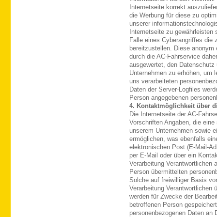
Internetseite korrekt auszuliefe
die Werbung für diese zu optimi
unserer informationstechnolog
Internetseite zu gewährleisten
Falle eines Cyberangriffes die
bereitzustellen. Diese anonym
durch die AC-Fahrservice daher 
ausgewertet, den Datenschutz 
Unternehmen zu erhöhen, um let
uns verarbeiteten personenbez
Daten der Server-Logfiles werde
Person angegebenen personenb
4. Kontaktmöglichkeit über di
Die Internetseite der AC-Fahrs
Vorschriften Angaben, die eine
unserem Unternehmen sowie ei
ermöglichen, was ebenfalls ei
elektronischen Post (E-Mail-Ad
per E-Mail oder über ein Konta
Verarbeitung Verantwortlichen 
Person übermittelten personen
Solche auf freiwilliger Basis v
Verarbeitung Verantwortlichen
werden für Zwecke der Bearbei
betroffenen Person gespeichert
personenbezogenen Daten an Dr