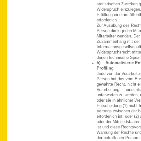
statistischen Zwecken 
Widerspruch einzulegen, 
Erfüllung einer im öffen
erforderlich.
Zur Ausübung des Rechts
Person direkt jeden Mit
Mitarbeiter wenden. Der 
Zusammenhang mit der 
Informationsgesellschaft
Widerspruchsrecht mitte
denen technische Spezi
h) Automatisierte Ent
Profiling
Jede von der Verarbeit
Person hat das vom Eur
gewährte Recht, nicht ei
Verarbeitung — einschli
unterworfen zu werden, d
oder sie in ähnlicher Wei
Entscheidung (1) nicht f
Vertrags zwischen der b
erforderlich ist, oder (
oder der Mitgliedstaaten
ist und diese Rechtsvo
Wahrung der Rechte und 
der betroffenen Person e