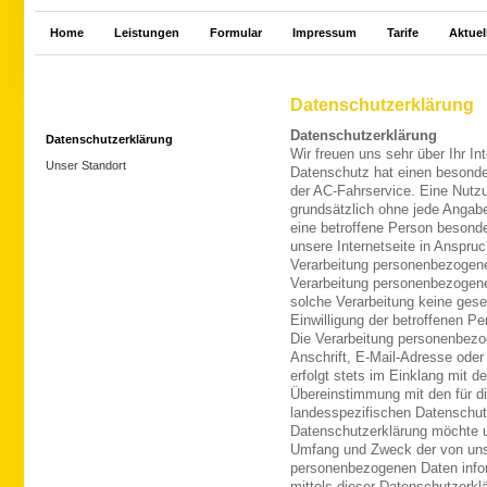
Home
Leistungen
Formular
Impressum
Tarife
Aktuel
Datenschutzerklärung
Datenschutzerklärung
Datenschutzerklärung
Wir freuen uns sehr über Ihr 
Unser Standort
Datenschutz hat einen besonder
der AC-Fahrservice. Eine Nutzu
grundsätzlich ohne jede Angab
eine betroffene Person besond
unsere Internetseite in Anspr
Verarbeitung personenbezogener
Verarbeitung personenbezogener
solche Verarbeitung keine geset
Einwilligung der betroffenen Pe
Die Verarbeitung personenbezo
Anschrift, E-Mail-Adresse oder
erfolgt stets im Einklang mit 
Übereinstimmung mit den für d
landesspezifischen Datenschut
Datenschutzerklärung möchte un
Umfang und Zweck der von uns 
personenbezogenen Daten infor