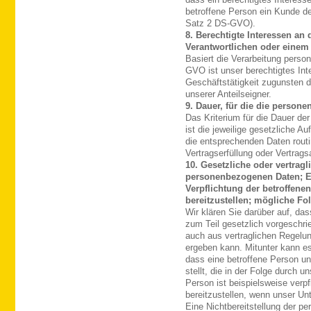
dass ein berechtigtes Interes
betroffene Person ein Kunde d
Satz 2 DS-GVO).
8. Berechtigte Interessen an
Verantwortlichen oder einem 
Basiert die Verarbeitung person
GVO ist unser berechtigtes Int
Geschäftstätigkeit zugunsten d
unserer Anteilseigner.
9. Dauer, für die die perso
Das Kriterium für die Dauer d
ist die jeweilige gesetzliche A
die entsprechenden Daten routi
Vertragserfüllung oder Vertrags
10. Gesetzliche oder vertragl
personenbezogenen Daten; Erf
Verpflichtung der betroffen
bereitzustellen; mögliche Fol
Wir klären Sie darüber auf, da
zum Teil gesetzlich vorgeschrie
auch aus vertraglichen Regelu
ergeben kann. Mitunter kann es
dass eine betroffene Person u
stellt, die in der Folge durch 
Person ist beispielsweise verp
bereitzustellen, wenn unser Un
Eine Nichtbereitstellung der p