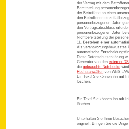
der Vertrag mit dem Betroffene
Bereitstellung personenbezoge
der Betroffene an einen unserer
den Betroffenen einzelfallbezog
personenbezogenen Daten gesetz
den Vertragsabschluss erforderl
personenbezogenen Daten berei
Nichtbereitstellung der person
11. Bestehen einer automati
Als verantwortungsbewusstes U
automatische Entscheidungsfind
Diese Datenschutzerklärung wu
Generator von den
externer DS
die
gebrauchte Notebooks
wied
Rechtsanwälten
von WBS-LAW e
Ein Text! Sie können ihn mit In
löschen.
Ein Text! Sie können ihn mit In
löschen.
Unterhalten Sie Ihren Besucher
originell. Bringen Sie die Din